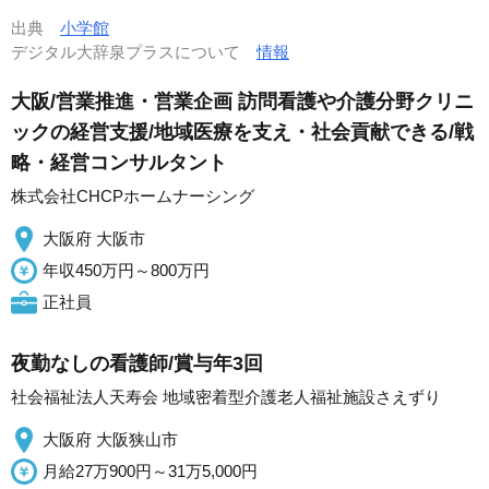
出典
小学館
デジタル大辞泉プラスについて
情報
大阪/営業推進・営業企画 訪問看護や介護分野クリニ
ックの経営支援/地域医療を支え・社会貢献できる/戦
略・経営コンサルタント
株式会社CHCPホームナーシング
大阪府 大阪市
年収450万円～800万円
正社員
夜勤なしの看護師/賞与年3回
社会福祉法人天寿会 地域密着型介護老人福祉施設さえずり
大阪府 大阪狭山市
月給27万900円～31万5,000円