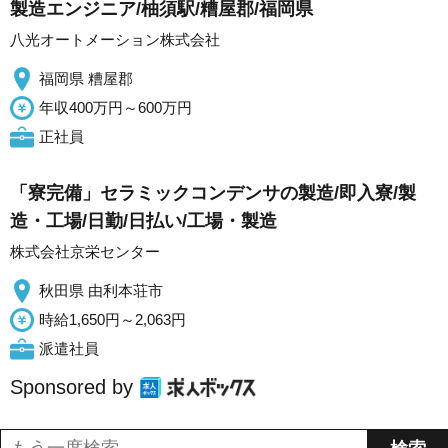
製造エンジニア/柚須駅/糟屋郡/福岡県
八光オートメーション株式会社
福岡県 糟屋郡
年収400万円～600万円
正社員
「寮完備」セラミックコンデンサの製造/即入寮/製
造・工場/日勤/日払い/工場・製造
株式会社京栄センター
秋田県 由利本荘市
時給1,650円～2,063円
派遣社員
Sponsored by