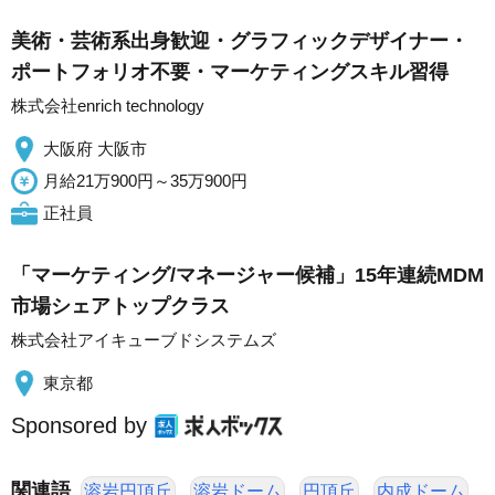
美術・芸術系出身歓迎・グラフィックデザイナー・
ポートフォリオ不要・マーケティングスキル習得
株式会社enrich technology
大阪府 大阪市
月給21万900円～35万900円
正社員
「マーケティング/マネージャー候補」15年連続MDM
市場シェアトップクラス
株式会社アイキューブドシステムズ
東京都
Sponsored by
関連語
溶岩円頂丘
溶岩ドーム
円頂丘
内成ドーム