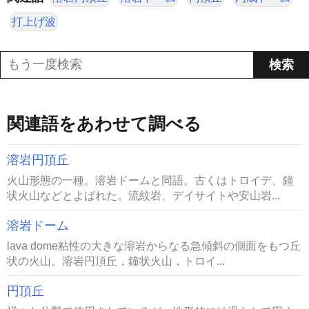
打上げ波
関連語をあわせて調べる
溶岩円頂丘
火山形態の一種。溶岩ドームと同語。古くはトロイデ、鐘
状火山などとよばれた。流紋岩、デイサイトや安山岩...
溶岩ドーム
lava dome粘性の大きな溶岩からなる急傾斜の側面をもつ丘
状の火山。溶岩円頂丘，鐘状火山，トロイ...
円頂丘