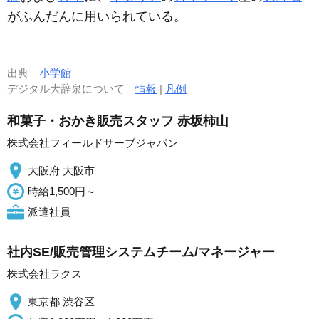
がふんだんに用いられている。
出典
小学館
デジタル大辞泉について
情報
|
凡例
和菓子・おかき販売スタッフ 赤坂柿山
株式会社フィールドサーブジャパン
大阪府 大阪市
時給1,500円～
派遣社員
社内SE/販売管理システムチーム/マネージャー
株式会社ラクス
東京都 渋谷区