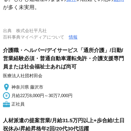
が多く未実用。
出典
株式会社平凡社
百科事典マイペディアについて
情報
介護職・ヘルパー/デイサービス「通所介護」/日勤/
営業経験必須・普通自動車運転免許・介護支援専門
員または社会福祉士あれば尚可
医療法人社団村田会
神奈川県 藤沢市
月給22万8,000円～30万7,000円
正社員
人材派遣の提案営業/月給31.5万円以上+歩合給/土日
祝休み/昇給昇格年2回/20代30代活躍