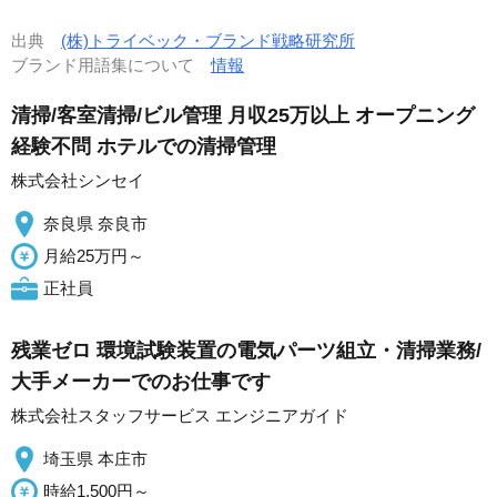
出典
(株)トライベック・ブランド戦略研究所
ブランド用語集について
情報
清掃/客室清掃/ビル管理 月収25万以上 オープニング
経験不問 ホテルでの清掃管理
株式会社シンセイ
奈良県 奈良市
月給25万円～
正社員
残業ゼロ 環境試験装置の電気パーツ組立・清掃業務/
大手メーカーでのお仕事です
株式会社スタッフサービス エンジニアガイド
埼玉県 本庄市
時給1,500円～