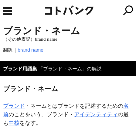
ブランド・ネーム
（その他表記）brand name
翻訳｜
brand name
ブランド用語集
「ブランド・ネーム」の解説
ブランド・ネーム
ブランド
・ネームとはブランドを記述するための
名
前
のことをいう。ブランド・
アイデンティティ
の最
も
中核
をなす。