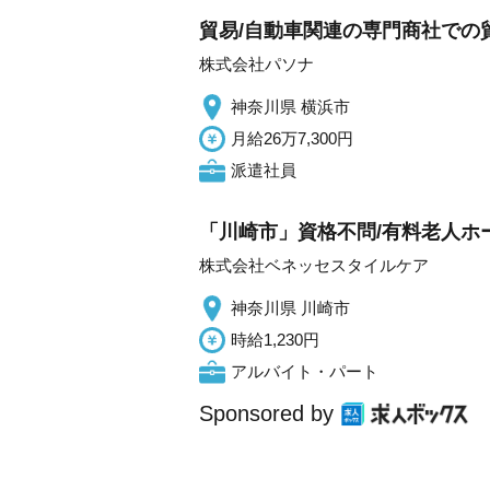
貿易/自動車関連の専門商社での貿
株式会社パソナ
神奈川県 横浜市
月給26万7,300円
派遣社員
「川崎市」資格不問/有料老人ホー
株式会社ベネッセスタイルケア
神奈川県 川崎市
時給1,230円
アルバイト・パート
Sponsored by