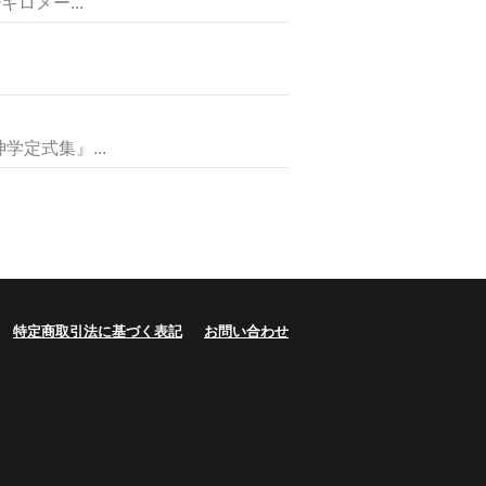
ロメー...
定式集』...
特定商取引法に基づく表記
お問い合わせ