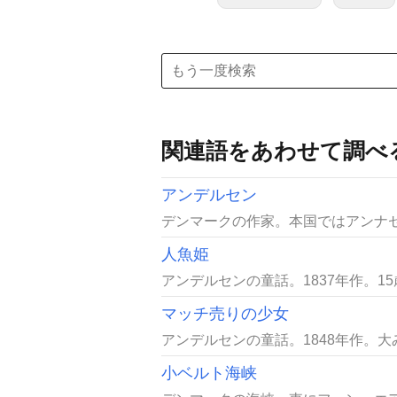
関連語をあわせて調べ
アンデルセン
デンマークの作家。本国ではアンナセ
人魚姫
アンデルセンの童話。1837年作。1
マッチ売りの少女
アンデルセンの童話。1848年作。
小ベルト海峡