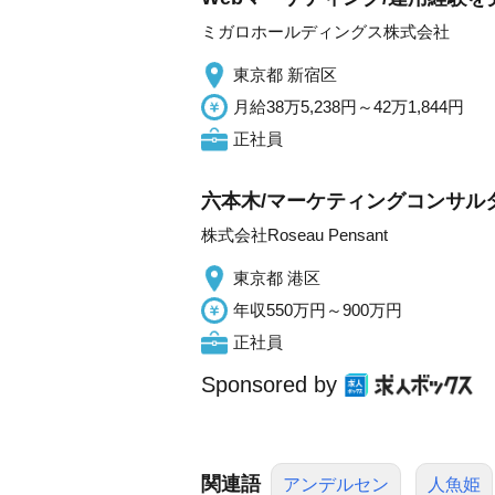
ミガロホールディングス株式会社
東京都 新宿区
月給38万5,238円～42万1,844円
正社員
六本木/マーケティングコンサル
株式会社Roseau Pensant
東京都 港区
年収550万円～900万円
正社員
Sponsored by
関連語
アンデルセン
人魚姫