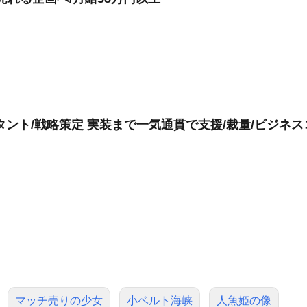
タント/戦略策定 実装まで一気通貫で支援/裁量/ビジネ
マッチ売りの少女
小ベルト海峡
人魚姫の像