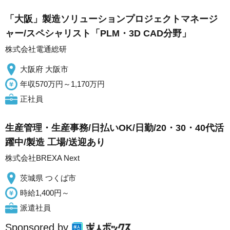
「大阪」製造ソリューションプロジェクトマネージ
ャー/スペシャリスト「PLM・3D CAD分野」
株式会社電通総研
大阪府 大阪市
年収570万円～1,170万円
正社員
生産管理・生産事務/日払いOK/日勤/20・30・40代活
躍中/製造 工場/送迎あり
株式会社BREXA Next
茨城県 つくば市
時給1,400円～
派遣社員
Sponsored by