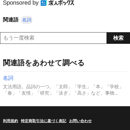
Sponsored by
関連語
名詞
関連語をあわせて調べる
名詞
文法用語。品詞の一つ。「太郎」「学生」「本」「学校」
「春」「友情」「研究」「泳ぎ」「高さ」など、事物...
利用規約
特定商取引法に基づく表記
お問い合わせ