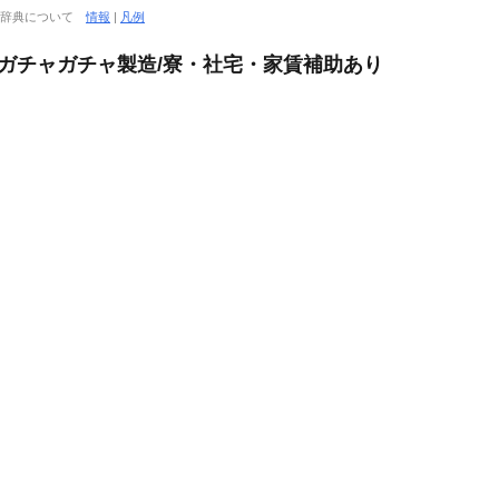
大辞典について
情報
|
凡例
/ガチャガチャ製造/寮・社宅・家賃補助あり