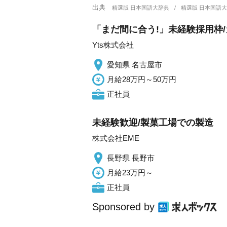
出典
精選版 日本国語大辞典
精選版 日本国語
「まだ間に合う!」未経験採用枠
Yts株式会社
愛知県 名古屋市
月給28万円～50万円
正社員
未経験歓迎/製菓工場での製造
株式会社EME
長野県 長野市
月給23万円～
正社員
Sponsored by