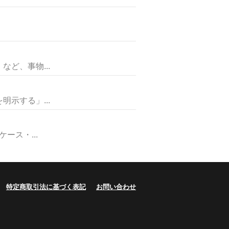
ど、事物...
示する」...
ス・...
特定商取引法に基づく表記
お問い合わせ