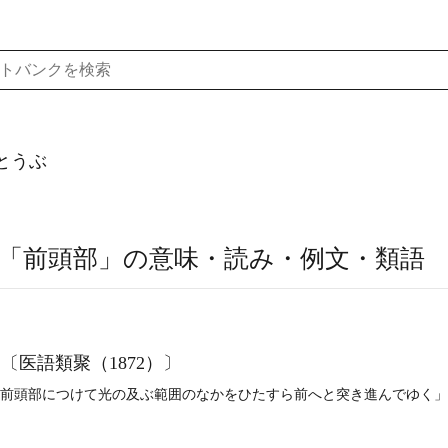
とうぶ
「前頭部」の意味・読み・例文・類語
〔医語類聚（1872）〕
を前頭部につけて光の及ぶ範囲のなかをひたすら前へと突き進んでゆく」(