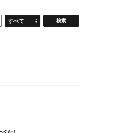
すべて
オペなし