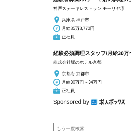
神戸ステーキレストラン モーリヤ凛
兵庫県 神戸市
月給35万3,770円
正社員
経験必須調理スタッフ/月給30万〜
株式会社坂のホテル京都
京都府 京都市
月給30万円～34万円
正社員
Sponsored by