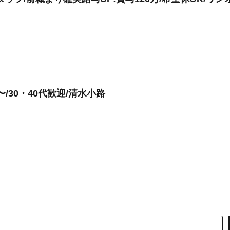
/30・40代歓迎/清水小路