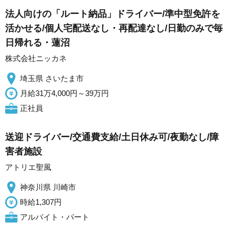
法人向けの「ルート納品」ドライバー/準中型免許を
活かせる/個人宅配送なし・再配達なし/日勤のみで毎
日帰れる・蓮沼
株式会社ニッカネ
埼玉県 さいたま市
月給31万4,000円～39万円
正社員
送迎ドライバー/交通費支給/土日休み可/夜勤なし/障
害者施設
アトリエ聖風
神奈川県 川崎市
時給1,307円
アルバイト・パート