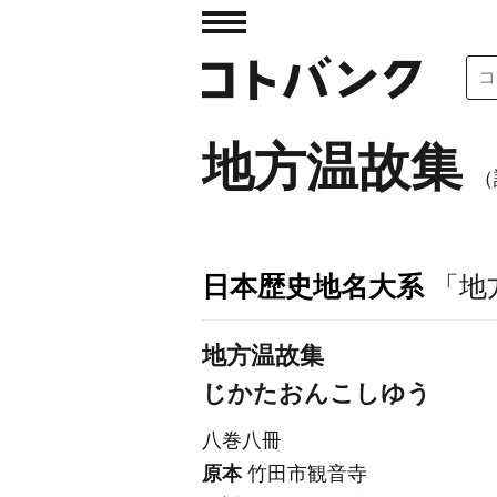
地方温故集
（
日本歴史地名大系
「地
地方温故集
じかたおんこしゆう
八巻八冊
原本
竹田市観音寺