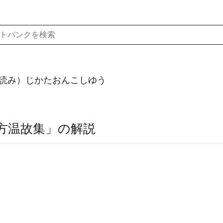
読み）じかたおんこしゆう
方温故集」の解説