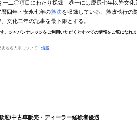
を一二〇項目にわたり採録。巻一には慶長七年以降文化
宝暦四年・安永七年の
藩法
を収録している。藩政執行の
が、文化二年の記事を最下限とする。
す。ジャパンナレッジをご利用いただくとすべての情報をご覧になれま
歴史地名大系について
情報
験歓迎/中古車販売・ディーラー経験者優遇