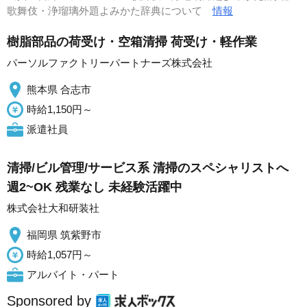
歌舞伎・浄瑠璃外題よみかた辞典について
情報
樹脂部品の荷受け・空箱清掃 荷受け・軽作業
パーソルファクトリーパートナーズ株式会社
熊本県 合志市
時給1,150円～
派遣社員
清掃/ビル管理/サービス系 清掃のスペシャリストへ
週2~OK 残業なし 未経験活躍中
株式会社大和研装社
福岡県 筑紫野市
時給1,057円～
アルバイト・パート
Sponsored by