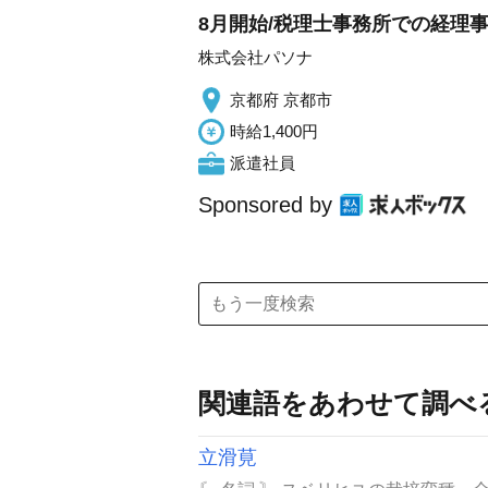
8月開始/税理士事務所での経理事
株式会社パソナ
京都府 京都市
時給1,400円
派遣社員
Sponsored by
関連語をあわせて調べ
立滑莧