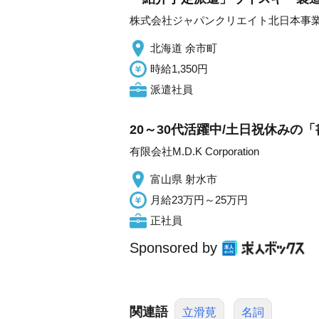
株式会社ジャパンクリエイト北日本事
北海道 余市町
時給1,350円
派遣社員
20～30代活躍中/土日祝休みの「
有限会社M.D.K Corporation
富山県 射水市
月給23万円～25万円
正社員
Sponsored by
関連語
立滑莧
名詞