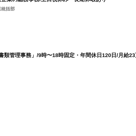
業統括部
書類管理事務」/9時〜18時固定・年間休日120日/月給2