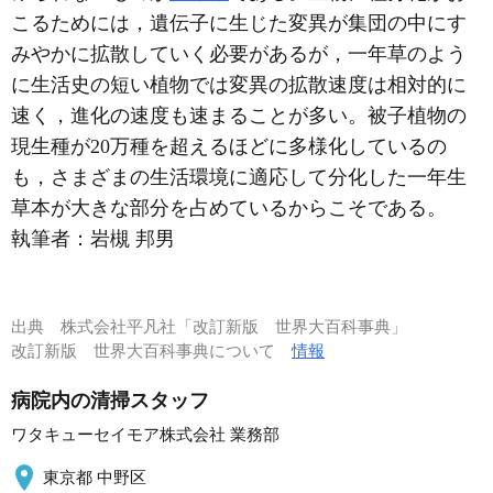
こるためには，遺伝子に生じた変異が集団の中にす
みやかに拡散していく必要があるが，一年草のよう
に生活史の短い植物では変異の拡散速度は相対的に
速く，進化の速度も速まることが多い。被子植物の
現生種が20万種を超えるほどに多様化しているの
も，さまざまの生活環境に適応して分化した一年生
草本が大きな部分を占めているからこそである。
執筆者：
岩槻 邦男
出典
株式会社平凡社「改訂新版 世界大百科事典」
改訂新版 世界大百科事典について
情報
病院内の清掃スタッフ
ワタキューセイモア株式会社 業務部
東京都 中野区