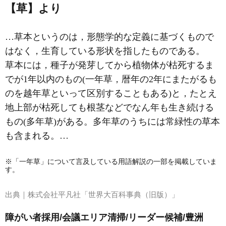
【草】より
…草本というのは，形態学的な定義に基づくもので
はなく，生育している形状を指したものである。
草本には，種子が発芽してから植物体が枯死するま
でが1年以内のもの(一年草，暦年の2年にまたがるも
のを越年草といって区別することもある)と，たとえ
地上部が枯死しても根茎などでなん年も生き続ける
もの(多年草)がある。多年草のうちには常緑性の草本
も含まれる。…
※「一年草」について言及している用語解説の一部を掲載していま
す。
出典｜
株式会社平凡社「世界大百科事典（旧版）」
障がい者採用/会議エリア清掃/リーダー候補/豊洲