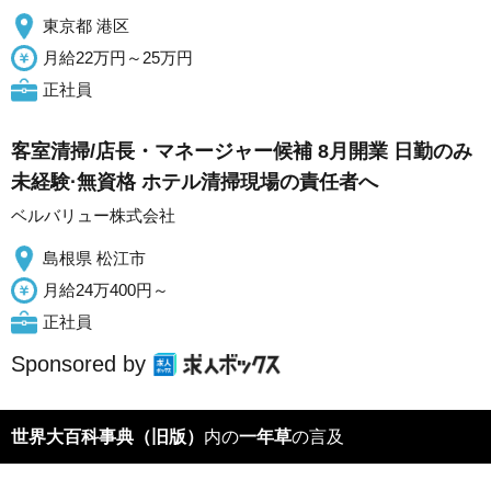
東京都 港区
月給22万円～25万円
正社員
客室清掃/店長・マネージャー候補 8月開業 日勤のみ
未経験·無資格 ホテル清掃現場の責任者へ
ベルバリュー株式会社
島根県 松江市
月給24万400円～
正社員
Sponsored by
世界大百科事典（旧版）
内の
一年草
の言及