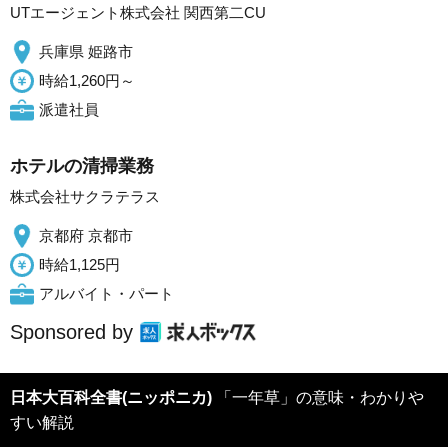
UTエージェント株式会社 関西第二CU
兵庫県 姫路市
時給1,260円～
派遣社員
ホテルの清掃業務
株式会社サクラテラス
京都府 京都市
時給1,125円
アルバイト・パート
Sponsored by
日本大百科全書(ニッポニカ)
「一年草」の意味・わかりや
すい解説