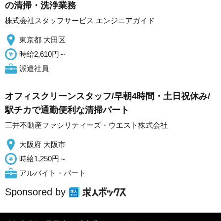
の清掃・洗浄業務
株式会社スタッフサービス エンジニアガイド
東京都 大田区
時給2,610円～
派遣社員
オフィスクリーンスタッフ/早朝4時間・土日祝休み/
駅チカで通勤便利な清掃パート
三井不動産ファシリティーズ・ウエスト株式会社
大阪府 大阪市
時給1,250円～
アルバイト・パート
Sponsored by