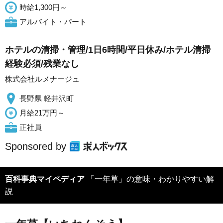
時給1,300円～
アルバイト・パート
ホテルの清掃・管理/1日6時間/平日休み/ホテル清掃
経験必須/残業なし
株式会社ルメナージュ
長野県 軽井沢町
月給21万円～
正社員
Sponsored by
百科事典マイペディア
「一年草」の意味・わかりやすい解
説