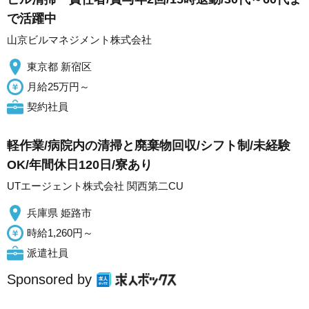
で活躍中
山京ビルマネジメント株式会社
東京都 新宿区
月給25万円～
契約社員
軽作業/病院内の清掃と廃棄物回収/シフト制/未経験
OK/年間休日120日/寮あり
UTエージェント株式会社 関西第二CU
兵庫県 姫路市
時給1,260円～
派遣社員
Sponsored by