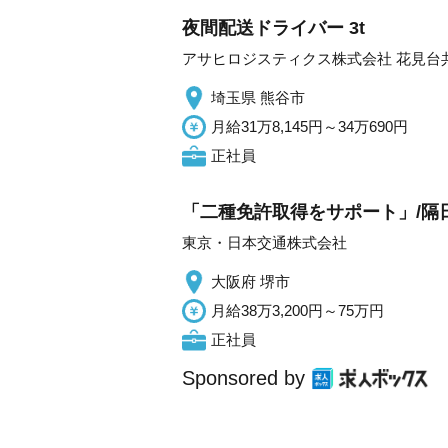
夜間配送ドライバー 3t
アサヒロジスティクス株式会社 花見台
埼玉県 熊谷市
月給31万8,145円～34万690円
正社員
「二種免許取得をサポート」/隔日
東京・日本交通株式会社
大阪府 堺市
月給38万3,200円～75万円
正社員
Sponsored by