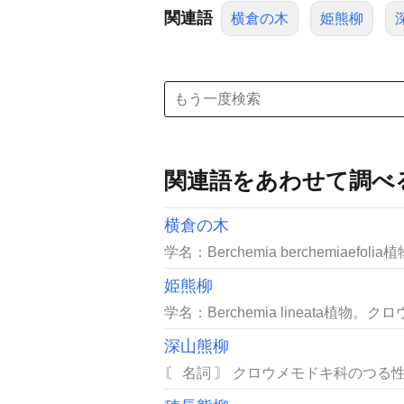
関連語
横倉の木
姫熊柳
関連語をあわせて調べ
横倉の木
学名：Berchemia berchemiae
姫熊柳
学名：Berchemia lineata植物
深山熊柳
〘 名詞 〙 クロウメモドキ科のつる