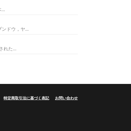
..
ドウ，ヤ...
た...
特定商取引法に基づく表記
お問い合わせ