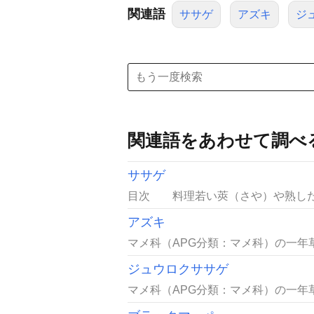
関連語
ササゲ
アズキ
ジ
関連語をあわせて調べ
ササゲ
目次 料理若い莢（さや）や熟した豆
アズキ
マメ科（APG分類：マメ科）の一年草
ジュウロクササゲ
マメ科（APG分類：マメ科）の一年草