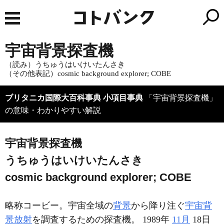
宇宙背景探査機
（読み）うちゅうはいけいたんさき
（その他表記）cosmic background explorer; COBE
ブリタニカ国際大百科事典 小項目事典
「宇宙背景探査機」
の意味・わかりやすい解説
宇宙背景探査機
うちゅうはいけいたんさき
cosmic background explorer; COBE
略称コービー。宇宙全域の
背景
から降り注ぐ
宇宙背
景放射
を調査するための探査機。 1989年
11月
18日