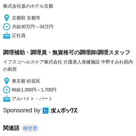
株式会社坂のホテル京都
京都府 京都市
月給30万円～34万円
正社員
調理補助・調理員・無資格可の調理師/調理スタッフ
イフスコヘルスケア株式会社 介護老人保健施設 中野すみれ苑内
の厨房
東京都 杉並区
時給1,300円～1,700円
アルバイト・パート
Sponsored by
関連語
御笠郡