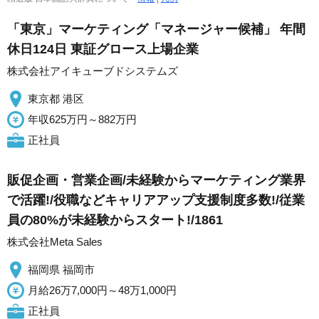
「東京」マーケティング「マネージャー候補」 年間
休日124日 東証グロース上場企業
株式会社アイキューブドシステムズ
東京都 港区
年収625万円～882万円
正社員
販促企画・営業企画/未経験からマーケティング業界
で活躍!/役職などキャリアアップ支援制度多数!/従業
員の80%が未経験からスタート!/1861
株式会社Meta Sales
福岡県 福岡市
月給26万7,000円～48万1,000円
正社員