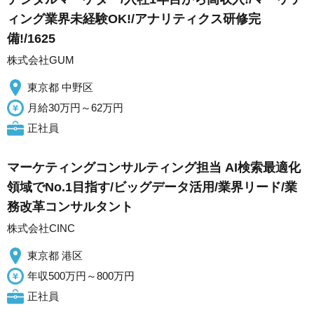
ィング業界未経験OK!/アナリティクス研修完
備!/1625
株式会社GUM
東京都 中野区
月給30万円～62万円
正社員
マーケティングコンサルティング担当 AI検索最適化
領域でNo.1目指す/ビッグデータ活用/業界リード/業
務改革コンサルタント
株式会社CINC
東京都 港区
年収500万円～800万円
正社員