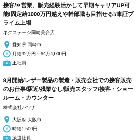
接客/⏩️営業、販売経験活かして早期キャリアUP可
能!固定給1000万円越えや幹部職も目指せる!/東証プ
ライム上場
ネクステージ岡崎美合店
愛知県 岡崎市
月給32万円～64万4,000円
正社員
8月開始/レザー製品の製造・販売会社での接客販売
のお仕事/駅近/残業なし/販売スタッフ/接客・ショー
ルーム・カウンター
株式会社パソナ
大阪府 大阪市
時給1,500円
派遣社員