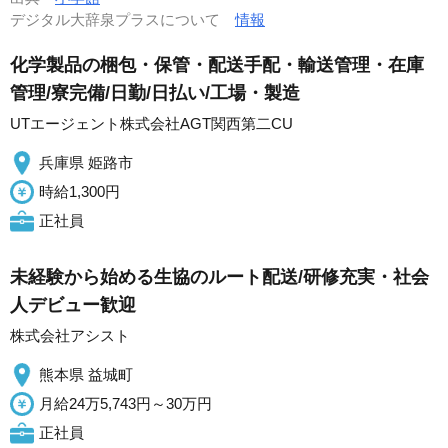
デジタル大辞泉プラスについて
情報
化学製品の梱包・保管・配送手配・輸送管理・在庫
管理/寮完備/日勤/日払い/工場・製造
UTエージェント株式会社AGT関西第二CU
兵庫県 姫路市
時給1,300円
正社員
未経験から始める生協のルート配送/研修充実・社会
人デビュー歓迎
株式会社アシスト
熊本県 益城町
月給24万5,743円～30万円
正社員