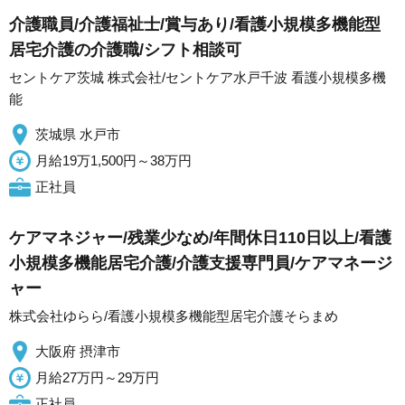
介護職員/介護福祉士/賞与あり/看護小規模多機能型
居宅介護の介護職/シフト相談可
セントケア茨城 株式会社/セントケア水戸千波 看護小規模多機
能
茨城県 水戸市
月給19万1,500円～38万円
正社員
ケアマネジャー/残業少なめ/年間休日110日以上/看護
小規模多機能居宅介護/介護支援専門員/ケアマネージ
ャー
株式会社ゆらら/看護小規模多機能型居宅介護そらまめ
大阪府 摂津市
月給27万円～29万円
正社員