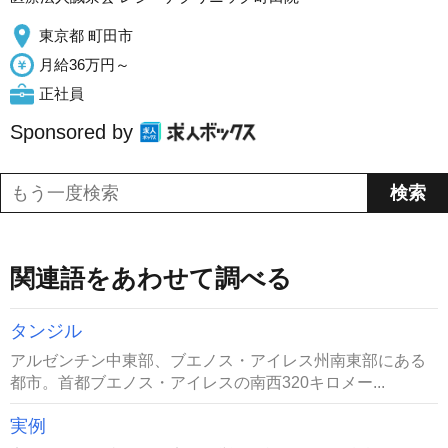
東京都 町田市
月給36万円～
正社員
Sponsored by
関連語をあわせて調べる
タンジル
アルゼンチン中東部、ブエノス・アイレス州南東部にある
都市。首都ブエノス・アイレスの南西320キロメー...
実例