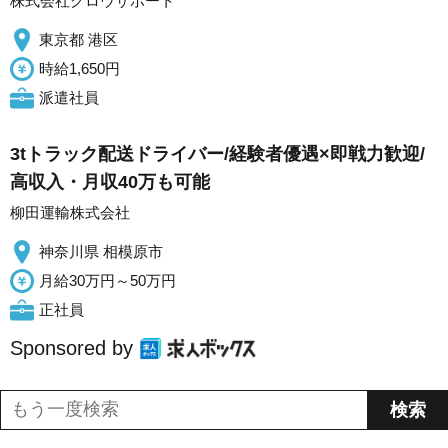
株式会社グロウサポート
東京都 港区
時給1,650円
派遣社員
3tトラック配送ドライバー/経験者優遇×即戦力歓迎/
高収入・月収40万も可能
柳田運輸株式会社
神奈川県 相模原市
月給30万円～50万円
正社員
Sponsored by