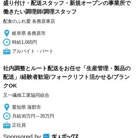
盛り付け・配送スタッフ・新規オープンの事業所で
働きたい調理師/調理スタッフ
配食のふれ愛 各務原東店
岐阜県 各務原市
時給1,065円
アルバイト・パート
社内調整とルート配送をお任せ「生産管理・製品の
配送」/経験者歓迎/フォークリフト活かせる/ブラン
クOK
又一繊維工業協同組合
愛知県 蒲郡市
月給30万円～35万円
正社員
Sponsored by