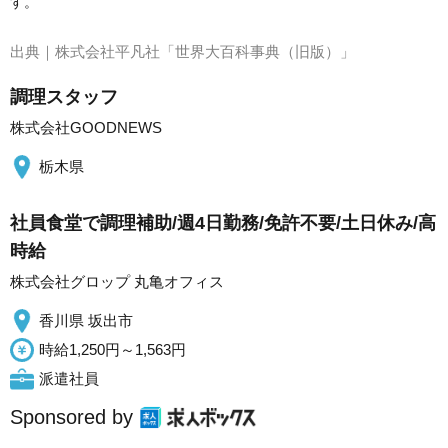
す。
出典｜
株式会社平凡社「世界大百科事典（旧版）」
調理スタッフ
株式会社GOODNEWS
栃木県
社員食堂で調理補助/週4日勤務/免許不要/土日休み/高
時給
株式会社グロップ 丸亀オフィス
香川県 坂出市
時給1,250円～1,563円
派遣社員
Sponsored by