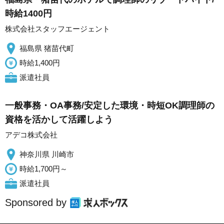
時給1400円
株式会社スタッフエージェント
福島県 猪苗代町
時給1,400円
派遣社員
一般事務・OA事務/安定した環境・時短OK調理師の
資格を活かして活躍しよう
アデコ株式会社
神奈川県 川崎市
時給1,700円～
派遣社員
Sponsored by