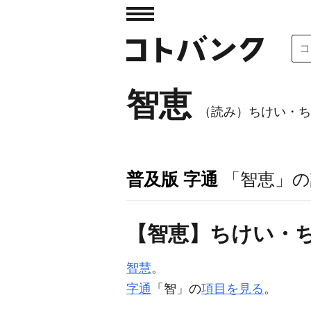
智恵
（読み）ちけい・ち
普及版 字通
「智恵」の
【智恵】ちけい・
智慧
。
字通
「智」の
項目を見る
。