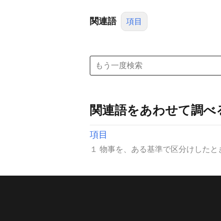
関連語
項目
関連語をあわせて調べ
項目
１ 物事を、ある基準で区分けしたと