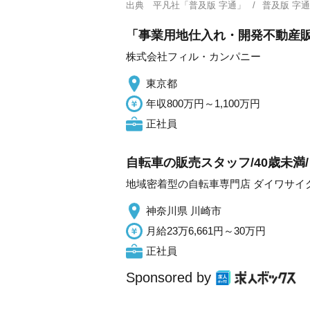
出典
平凡社「普及版 字通」
普及版 字
「事業用地仕入れ・開発不動産販
株式会社フィル・カンパニー
東京都
年収800万円～1,100万円
正社員
自転車の販売スタッフ/40歳未満
地域密着型の自転車専門店 ダイワサイ
神奈川県 川崎市
月給23万6,661円～30万円
正社員
Sponsored by