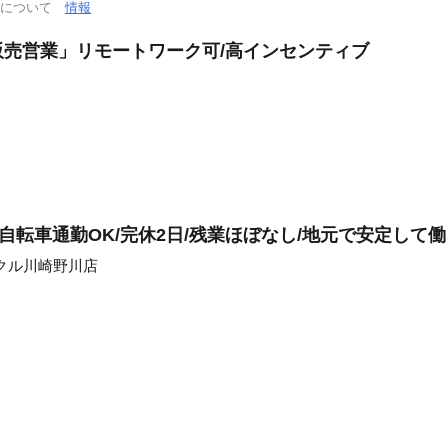
通について
情報
売営業」リモートワーク可/高インセンティブ
/自転車通勤OK/完休2日/残業ほぼなし/地元で安定して
クル川崎野川店