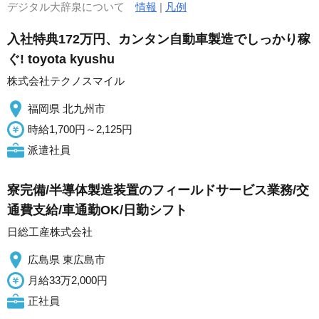
デジタル大辞泉について
情報
|
凡例
入社特典172万円、カンタン自動車製造でしっかり稼
ぐ! toyota kyushu
株式会社テクノスマイル
福岡県 北九州市
時給1,700円～2,125円
派遣社員
寮完備/半導体製造装置のフィールドサービス業務/交
通費支給/車通勤OK/日勤シフト
日総工産株式会社
広島県 東広島市
月給33万2,000円
正社員