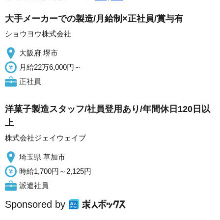
大手メーカーでの製造/月給制×正社員/賞与有
ショウヨウ株式会社
大阪府 堺市
月給22万6,000円～
正社員
洋菓子製造スタッフ/社員登用あり/年間休日120日以
上
株式会社ジェイウェイブ
埼玉県 草加市
時給1,700円～2,125円
派遣社員
Sponsored by