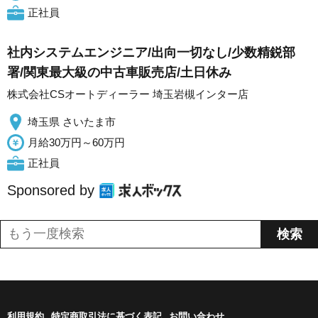
正社員
社内システムエンジニア/出向一切なし/少数精鋭部
署/関東最大級の中古車販売店/土日休み
株式会社CSオートディーラー 埼玉岩槻インター店
埼玉県 さいたま市
月給30万円～60万円
正社員
Sponsored by
利用規約
特定商取引法に基づく表記
お問い合わせ