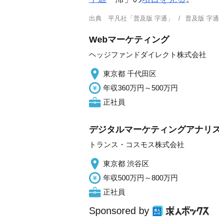
出典
平凡社「普及版 字通」
普及版 字
Webマーケティング
ヘッジファンドダイレクト株式会社
東京都 千代田区
年収360万円～500万円
正社員
デジタルマーケティングアナリスト
トランス・コスモス株式会社
東京都 渋谷区
年収500万円～800万円
正社員
Sponsored by