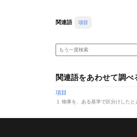
関連語
項目
関連語をあわせて調べ
項目
１ 物事を、ある基準で区分けしたと