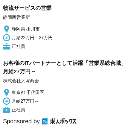
物流サービスの営業
静岡西営業所
静岡県 掛川市
月給22万円～27万円
正社員
お客様のITパートナーとして活躍「営業系総合職」
月給27万円～
株式会社大塚商会
東京都 千代田区
月給27万円～
正社員
Sponsored by