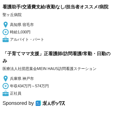
看護助手/交通費支給/夜勤なし/担当者オススメ/病院
聖ヶ丘病院
高知県 宿毛市
時給1,030円
アルバイト・パート
「子育てママ支援」正看護師/訪問看護/常勤・日勤の
み
医療法人社団思葉会MEIN HAUS訪問看護ステーション
兵庫県 神戸市
年収434万円～574万円
正社員
Sponsored by