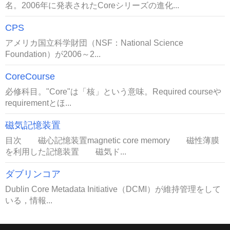
名。2006年に発表されたCoreシリーズの進化...
CPS
アメリカ国立科学財団（NSF：National Science
Foundation）が2006～2...
CoreCourse
必修科目。"Core"は「核」という意味。Required courseや
requirementとほ...
磁気記憶装置
目次 磁心記憶装置magnetic core memory 磁性薄膜
を利用した記憶装置 磁気ド...
ダブリンコア
Dublin Core Metadata Initiative（DCMI）が維持管理をして
いる，情報...