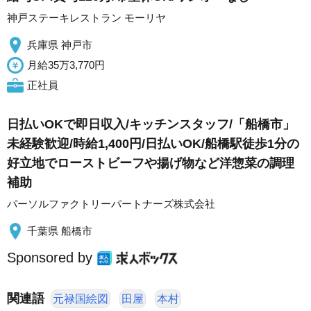
神戸ステーキレストラン モーリヤ
兵庫県 神戸市
月給35万3,770円
正社員
日払いOKで即日収入/キッチンスタッフ/「船橋市」
未経験歓迎/時給1,400円/日払いOK/船橋駅徒歩1分の
好立地でローストビーフや揚げ物など洋惣菜の調理
補助
パーソルファクトリーパートナーズ株式会社
千葉県 船橋市
Sponsored by
関連語
元禄国絵図
田屋
本村