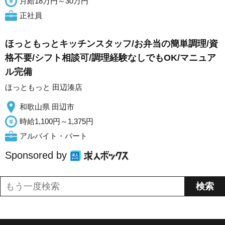
月給18万円～30万円
正社員
ほっともっとキッチンスタッフ/お弁当の簡単調理/資
格不要/シフト相談可/調理経験なしでもOK/マニュア
ル完備
ほっともっと 田辺湊店
和歌山県 田辺市
時給1,100円～1,375円
アルバイト・パート
Sponsored by