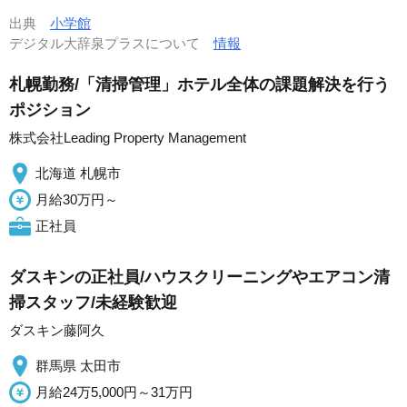
出典
小学館
デジタル大辞泉プラスについて
情報
札幌勤務/「清掃管理」ホテル全体の課題解決を行う
ポジション
株式会社Leading Property Management
北海道 札幌市
月給30万円～
正社員
ダスキンの正社員/ハウスクリーニングやエアコン清
掃スタッフ/未経験歓迎
ダスキン藤阿久
群馬県 太田市
月給24万5,000円～31万円