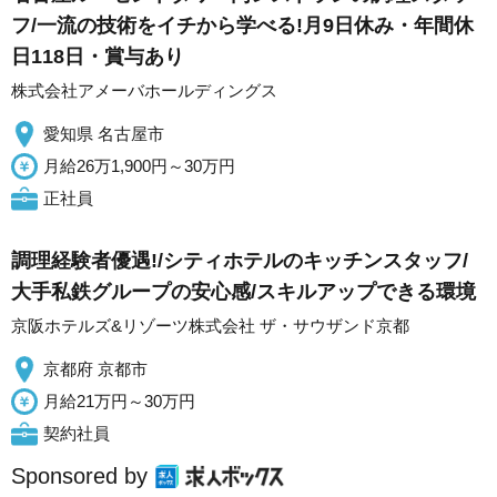
フ/一流の技術をイチから学べる!月9日休み・年間休
日118日・賞与あり
株式会社アメーバホールディングス
愛知県 名古屋市
月給26万1,900円～30万円
正社員
調理経験者優遇!/シティホテルのキッチンスタッフ/
大手私鉄グループの安心感/スキルアップできる環境
京阪ホテルズ&リゾーツ株式会社 ザ・サウザンド京都
京都府 京都市
月給21万円～30万円
契約社員
Sponsored by