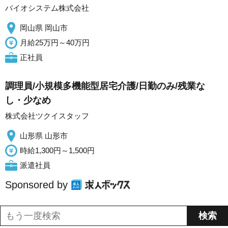
バイオシステム株式会社
岡山県 岡山市
月給25万円～40万円
正社員
調理員/小規模多機能型居宅介護/日勤のみ/残業な
し・少なめ
株式会社ツクイスタッフ
山形県 山形市
時給1,300円～1,500円
派遣社員
Sponsored by