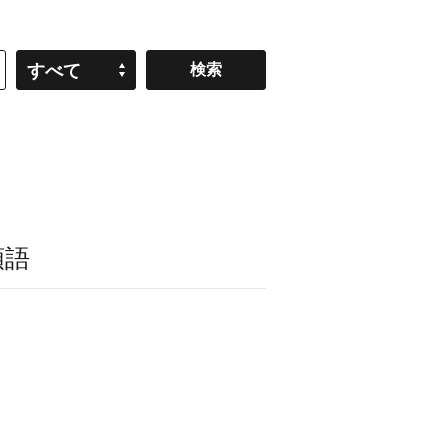
すべて
類語