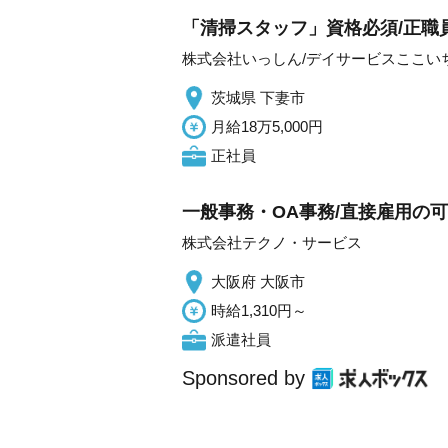
「清掃スタッフ」資格必須/正職員
株式会社いっしん/デイサービスここい
茨城県 下妻市
月給18万5,000円
正社員
一般事務・OA事務/直接雇用の
株式会社テクノ・サービス
大阪府 大阪市
時給1,310円～
派遣社員
Sponsored by