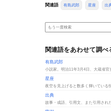
関連語
有島武郎
星座
出
関連語をあわせて調べ
有島武郎
小説家。明治11年3月4日、大蔵省官
星座
夜空を見上げると数多く輝いている恒
出典
故事・成語、引用文、また引用された