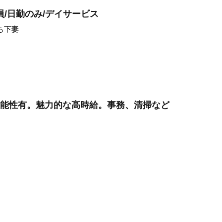
/日勤のみ/デイサービス
ち下妻
可能性有。魅力的な高時給。事務、清掃など