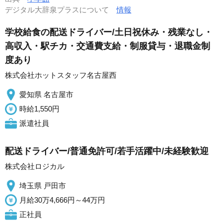
デジタル大辞泉プラスについて
情報
学校給食の配送ドライバー/土日祝休み・残業なし・
高収入・駅チカ・交通費支給・制服貸与・退職金制
度あり
株式会社ホットスタッフ名古屋西
愛知県 名古屋市
時給1,550円
派遣社員
配送ドライバー/普通免許可/若手活躍中/未経験歓迎
株式会社ロジカル
埼玉県 戸田市
月給30万4,666円～44万円
正社員