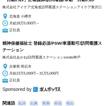
株式会社アイケア北海道訪問看護ステーションアイケア奥沢口
北海道 小樽市
月給28万5,000円～
正社員
精神保健福祉士 登録必須/PSW/車通勤可/訪問看護ス
テーション
株式会社あかね/訪問看護ステーションsorato神戸
兵庫県 明石市
月給23万5,000円～31万5,000円
正社員
Sponsored by
関連語
名詞
出典
実例
卯花
初出