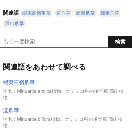
関連語
蝦夷高嶺爪草
這爪草
高嶺爪草
細葉爪草
深山爪草
関連語をあわせて調べる
蝦夷高嶺爪草
学名：Minuartia arctica植物。ナデシコ科の多年草,高山植
物...
這爪草
学名：Minuartia biflora植物。ナデシコ科の多年草,高山植
物...