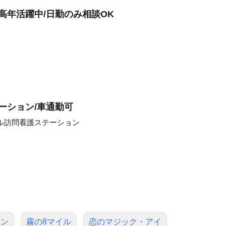
高年活躍中/日勤のみ相談OK
ーション/車通勤可
ル訪問看護ステーション
キン
霧の8マイル
恋のマジック・アイ