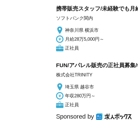
携帯販売スタッフ/未経験でも月給
ソフトバンク関内
神奈川県 横浜市
月給28万5,000円～
正社員
FUN/アパレル販売の正社員募集/
株式会社TRINITY
埼玉県 越谷市
年収280万円～
正社員
Sponsored by