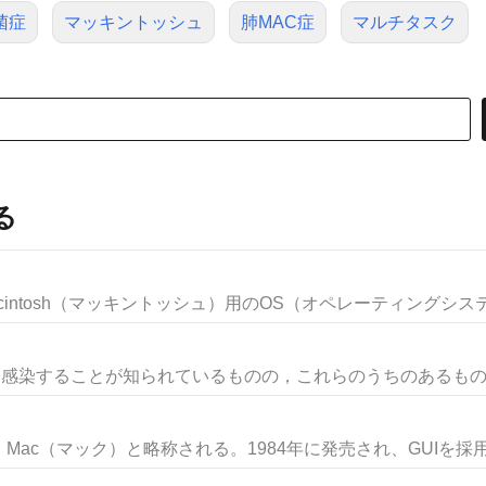
菌症
マッキントッシュ
肺MAC症
マルチタスク
る
ntosh（マッキントッシュ）用のOS（オペレーティングシステ.
に感染することが知られているものの，これらのうちのあるものは
ac（マック）と略称される。1984年に発売され、GUIを採用し