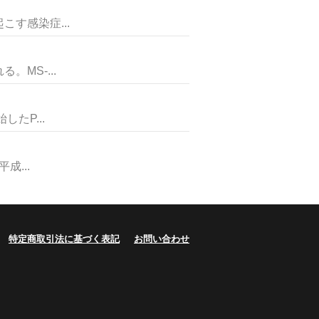
す感染症...
MS-...
たP...
...
特定商取引法に基づく表記
お問い合わせ