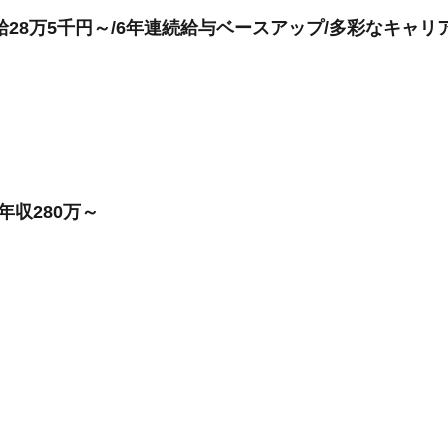
28万5千円～/6年連続給与ベースアップ/多彩なキャリ
年収280万～