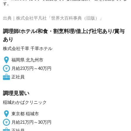
す。
出典｜
株式会社平凡社「世界大百科事典（旧版）」
調理師/ホテル/和食・割烹料理/借上げ社宅あり/賞与
あり
株式会社千草 千草ホテル
福岡県 北九州市
月給23万円～40万円
正社員
調理見習い
稲城わかばクリニック
東京都 稲城市
月給21万円～30万円
正社員