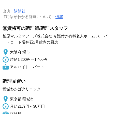
出典
講談社
IT用語がわかる辞典について
情報
無資格可の調理師/調理スタッフ
柏原マルタマフーズ株式会社 介護付き有料老人ホーム スーパ
ー・コート堺神石2号館内の厨房
大阪府 堺市
時給1,200円～1,400円
アルバイト・パート
調理見習い
稲城わかばクリニック
東京都 稲城市
月給21万円～30万円
正社員