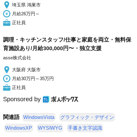
埼玉県 鴻巣市
月給26万円～
正社員
調理・キッチンスタッフ/仕事と家庭を両立・無料保
育施設あり/月給300,000円〜・独立支援
asse株式会社
大阪府 大阪市
月給30万円～35万円
正社員
Sponsored by
関連語
WindowsVista
グラフィック・デザイン
WindowsXP
WYSIWYG
手書き文字認識