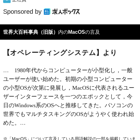
Sponsored by
世界大百科事典（旧版）
内の
MacOS
の言及
【オペレーティングシステム】より
… 1980年代からコンピューターが小型化し，一般
ユーザーが使い始めた。初期の小型コンピューター
の小型OSが次第に発展し，MacOSに代表されるユー
ザーインターフェースを一つのエポックとして，今
日のWindows系のOSへと推移してきた。パソコンの
世界でもマルチタスキングのOSがようやく使われ始
めた。…
※「MacOS」について言及している用語解説の一部を掲載していま