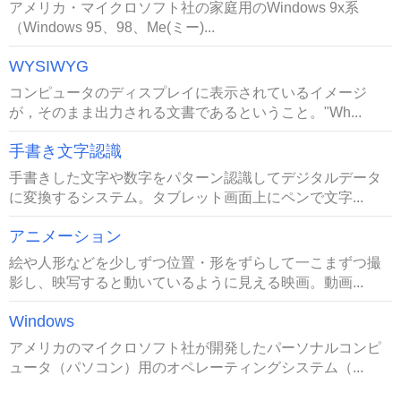
アメリカ・マイクロソフト社の家庭用のWindows 9x系
（Windows 95、98、Me(ミー)...
WYSIWYG
コンピュータのディスプレイに表示されているイメージ
が，そのまま出力される文書であるということ。"Wh...
手書き文字認識
手書きした文字や数字をパターン認識してデジタルデータ
に変換するシステム。タブレット画面上にペンで文字...
アニメーション
絵や人形などを少しずつ位置・形をずらして一こまずつ撮
影し、映写すると動いているように見える映画。動画...
Windows
アメリカのマイクロソフト社が開発したパーソナルコンピ
ュータ（パソコン）用のオペレーティングシステム（...