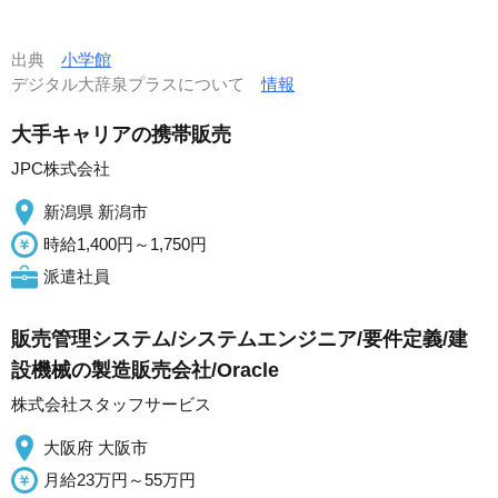
出典
小学館
デジタル大辞泉プラスについて
情報
大手キャリアの携帯販売
JPC株式会社
新潟県 新潟市
時給1,400円～1,750円
派遣社員
販売管理システム/システムエンジニア/要件定義/建
設機械の製造販売会社/Oracle
株式会社スタッフサービス
大阪府 大阪市
月給23万円～55万円