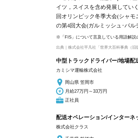
イツ，スイスを含め発展していく。 1924
回オリンピック冬季大会(シャモ
の第4回大会(ガルミッシュ･パ
※「FIS」について言及している用語解
出典｜
株式会社平凡社「世界大百科事典（旧
中型トラックドライバー/地場配送
カミシマ運輸株式会社
岡山県 笠岡市
月給27万円～33万円
正社員
配送オペレーション/インターネッ
株式会社クラス