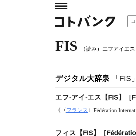
FIS
（読み）エフアイエス
デジタル大辞泉
「FI
エフ‐アイ‐エス【FIS】［Fédéra
《〈
フランス
〉
Fédération Internat
フィス【FIS】［Fédération I