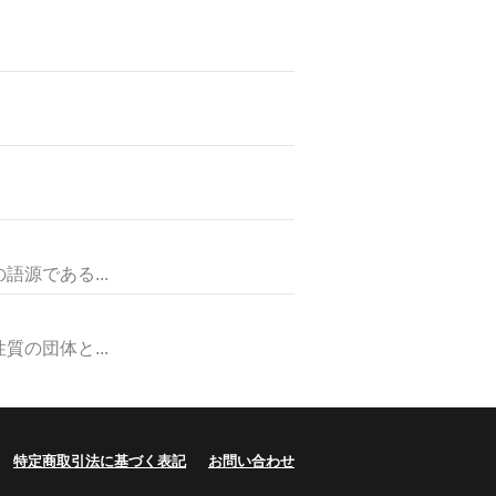
源である...
の団体と...
特定商取引法に基づく表記
お問い合わせ