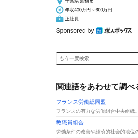
千葉県 船橋市
年収400万円～600万円
正社員
Sponsored by
関連語をあわせて調べ
フランス労働総同盟
フランスの有力な労働組合中央組織。略
教職員組合
労働条件の改善や経済的社会的地位の