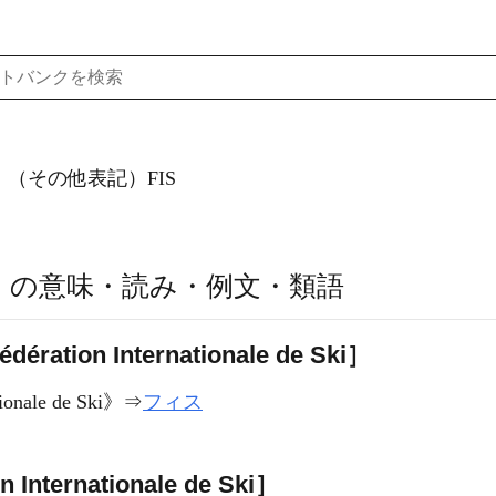
（その他表記）FIS
S」の意味・読み・例文・類語
tion Internationale de Ski］
ionale de Ski
》⇒
フィス
nternationale de Ski］