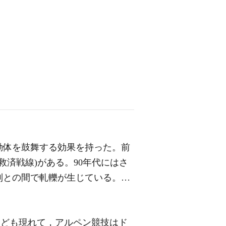
動体を鼓舞する効果を持った。前
救済戦線)がある。90年代にはさ
制との間で軋轢が生じている。…
ス派なども現れて，アルペン競技はド