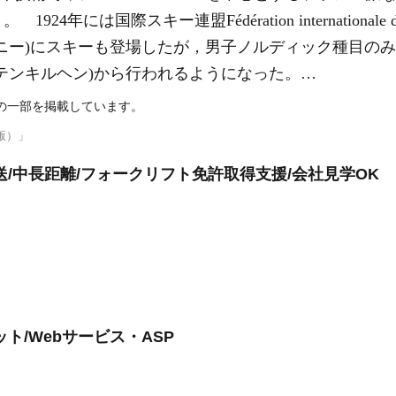
年には国際スキー連盟Fédération internationale 
ニー)にスキーも登場したが，男子ノルディック種目のみ
ルテンキルヘン)から行われるようになった。…
説の一部を掲載しています。
版）」
/中長距離/フォークリフト免許取得支援/会社見学OK
ト/Webサービス・ASP