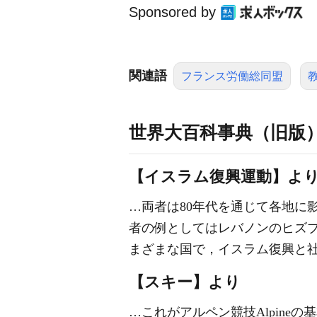
Sponsored by
関連語
フランス労働総同盟
世界大百科事典（旧版
【イスラム復興運動】よ
…両者は80年代を通じて各地に
者の例としてはレバノンのヒズブッ
まざまな国で，イスラム復興と
【スキー】より
…これがアルペン競技Alpineの