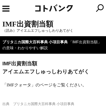
IMF出資割当額
（読み）アイエムエフしゅっしわりあてがく
ブリタニカ国際大百科事典 小項目事典
「IMF出資割当額」
の意味・わかりやすい解説
IMF出資割当額
アイエムエフしゅっしわりあてがく
「IMFクォータ」のページをご覧ください。
出典
ブリタニカ国際大百科事典 小項目事典