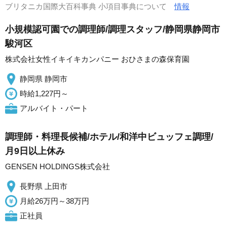
ブリタニカ国際大百科事典 小項目事典について
情報
小規模認可園での調理師/調理スタッフ/静岡県静岡市
駿河区
株式会社女性イキイキカンパニー おひさまの森保育園
静岡県 静岡市
時給1,227円～
アルバイト・パート
調理師・料理長候補/ホテル/和洋中ビュッフェ調理/
月9日以上休み
GENSEN HOLDINGS株式会社
長野県 上田市
月給26万円～38万円
正社員