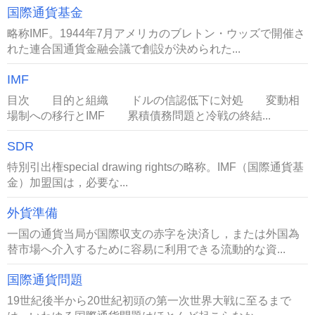
国際通貨基金
略称IMF。1944年7月アメリカのブレトン・ウッズで開催さ
れた連合国通貨金融会議で創設が決められた...
IMF
目次 目的と組織 ドルの信認低下に対処 変動相
場制への移行とIMF 累積債務問題と冷戦の終結...
SDR
特別引出権special drawing rightsの略称。IMF（国際通貨基
金）加盟国は，必要な...
外貨準備
一国の通貨当局が国際収支の赤字を決済し，または外国為
替市場へ介入するために容易に利用できる流動的な資...
国際通貨問題
19世紀後半から20世紀初頭の第一次世界大戦に至るまで