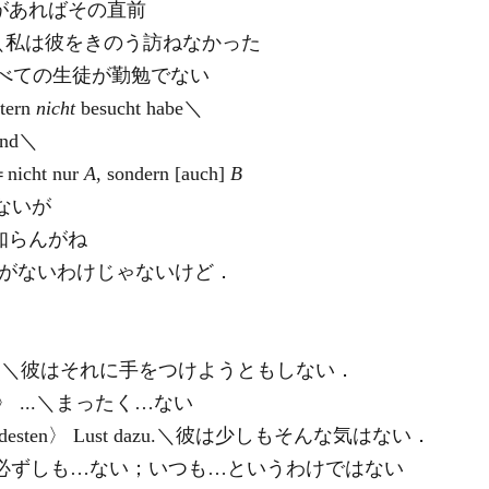
があればその直前
ht.＼私は彼をきのう訪ねなかった
.＼すべての生徒が勤勉でない
tern
nicht
besucht habe＼
sind＼
icht nur
A
, sondern [auch]
B
ではないが
あね；知らんがね
hätte.＼金がないわけじゃないけど．
fangen.＼彼はそれに手をつけようともしない．
desten〉 ...＼まったく…ない
m mindesten〉 Lust dazu.＼彼は少しもそんな気はない．
 必ずしも…ない；いつも…というわけではない