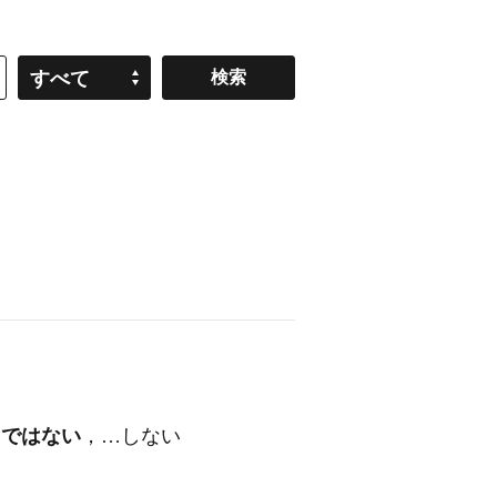
すべて
…ではない
，…しない