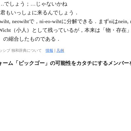
…でしょう；…じゃないかね
?＼君もいっしょに来るんでしょう．
wiht, neowihtで，ni-eo-wihtに分解できる．まずniは
tはWicht（小人）として残っているが，本来は「物・存在」
何も…ない）の縮合したものである．
ッシブ 独和辞典について
情報
|
凡例
フォーム「ピックゴー」の可能性をカタチにするメンバー