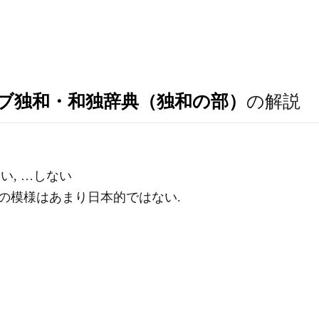
ブ独和・和独辞典（独和の部）
の解説
ない, …しない
nisch.｜この模様はあまり日本的ではない.