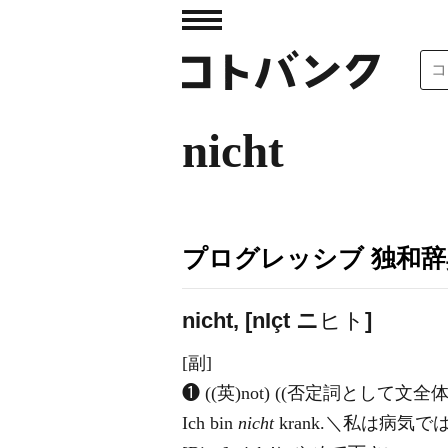
nicht
プログレッシブ 独和辞
nicht, [n
I
çt
ニ
ヒト
]
[副]
❶ ((英)
not
) ((否定詞として文全
Ich bin
nicht
krank.＼私は病気で