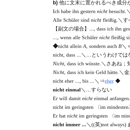
b)
他に文末に置かれるべき成分
Ich habe ihn gestern
nicht
besuc
Alle Schüler sind
nicht
fleißig
【副文の場合】..., dass ich ihn ges
..., wenn alle Schüler
nicht
fleißig 
◆
nicht allein
A
, sondern auch
B
＼＝n
nicht, dass ...＼…というわけ
Nicht
, dass ich wüsste.＼さ
Nicht
, dass ich kein Geld 
nicht eher ..., bis ...＼⇒
eher
◆
nicht einmal
＼…すらない
Er will damit
nicht
einmal an
nicht im geringsten 〈im min
Er hat
nicht
im geringsten 〈i
nicht immer ...
＼((英)
not always
)