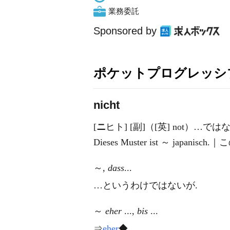
業務委託
Sponsored by
ポケットプログレッシ
nicht
[
ニ
ヒト] [副]（[英] not）…では
Dieses Muster ist ～ japa
～,
dass
...
…というわけではないが.
～
eher
...,
bis
...
⇒
eher
◆