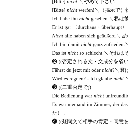
[Bitte]
nicht
!＼やめて下さい
[Bitte]
nicht
werfen!＼（掲示
Ich habe ihn
nicht
gesehen.＼
Er ist gar 〈durchaus・überhaupt
Nicht
alle haben sich geä
Ich bin damit
nicht
ganz zufr
Das ist
nicht
so schlecht.
❷ ((否定される文・文成分を省い
Fährst du jetzt mit oder
nicht
?＼君
Wird es regnen? - Ich glaube
nicht
❸ ((二重否定で))
Die Bedienung war
nicht
unfreu
Es war niemand im Zimmer, der da
た）．
❹ ((疑問文で相手の肯定・同意を