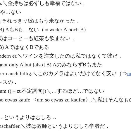
cklich.＼金持ちは必ずしも幸福ではない．
はや…ない
men.＼それっきり彼はもう来なかった．
r B) AもBも…ない（＝weder A noch B）
 Tee.＼彼はコーヒーも紅茶も飲まない．
t B) AではなくBである
stellt, sondern er.＼ワインを注文したのは私ではなくて彼だ．
)
not only
A but [
also
]
B) AのみならずBもまた
 sondern auch billig.＼このカメラはよいだけでなく安い（⇒
n
ンレスの．
nicht so ..., um ((＋zu不定詞句))＼…するほど…ではない
s ich so etwas kaufe 〈um so etwas zu kaufen
mehr] ...＼…というよりはむしろ…
s Wissenschaftler.＼彼は教師というよりむしろ学者だ．