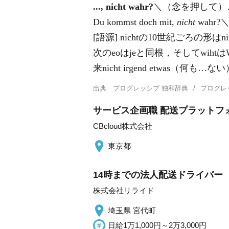
..., nicht wahr?
＼（念を押して）
Du kommst doch mit,
nicht
wahr
[語源] nichtの10世紀ごろの形はni
次のeoはjeと同根，そしてwih
来nicht irgend etwas（
出典
プログレッシブ 独和辞典
プログレ
サービス企画職 ︎配送プラット
CBcloud株式会社
東京都
14時までの法人配送ドライバー
株式会社リライド
埼玉県 宮代町
日給1万1,000円～2万3,000円