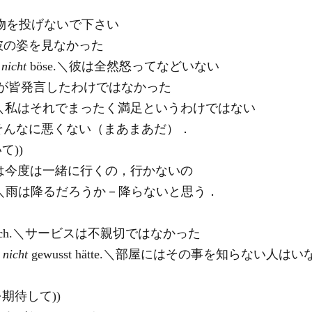
で）物を投げないで下さい
私は彼の姿を見なかった
〉
nicht
böse.＼彼は全然怒ってなどいない
ußert.＼皆が皆発言したわけではなかった
ieden.＼私はそれでまったく満足というわけではない
＼それはそんなに悪くない（まあまあだ）．
て))
は今度は一緒に行くの，行かないの
.＼雨は降るだろうか－降らないと思う．
ndlich.＼サービスは不親切ではなかった
s
nicht
gewusst hätte.＼部屋にはその事を知らない
期待して))