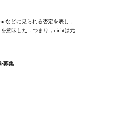
nein, nieなどに見られる否定を表し，
を意味した．つまり，nichtは元
を募集