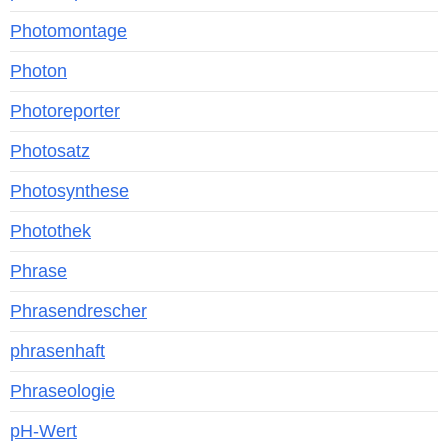
Photomontage
Photon
Photoreporter
Photosatz
Photosynthese
Photothek
Phrase
Phrasendrescher
phrasenhaft
Phraseologie
pH-Wert