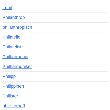
..phil
Philanthrop
philanthropisch
Philatelie
Philatelist
Philharmonie
Philharmoniker
Philipp
Philippinen
Philister
philisterhaft