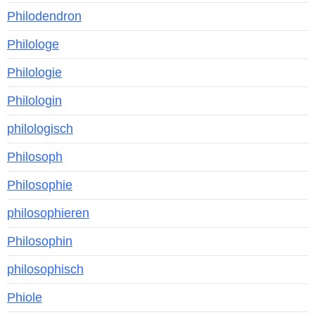
Philodendron
Philologe
Philologie
Philologin
philologisch
Philosoph
Philosophie
philosophieren
Philosophin
philosophisch
Phiole