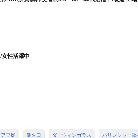
/女性活躍中
オアフ島
側火口
ダーウィンガラス
バリンジャー隕