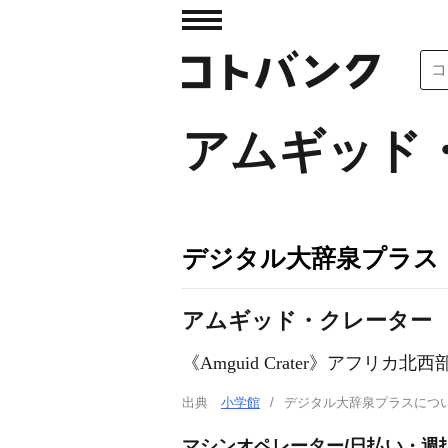
アムギッド
デジタル大辞泉プラス
アムギッド・クレーター
《Amguid Crater》アフリ
出典
小学館
デジタル大辞泉プラスに
マシンオペレーター/日払い・週払い