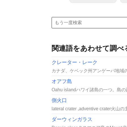
関連語をあわせて調べ
クレーター・レーク
カナダ、ケベック州アンゲーバ地域の北
オアフ島
Oahu islandハワイ諸島の一つ。
側火口
lateral crater ,adventive c
ダーウィンガラス