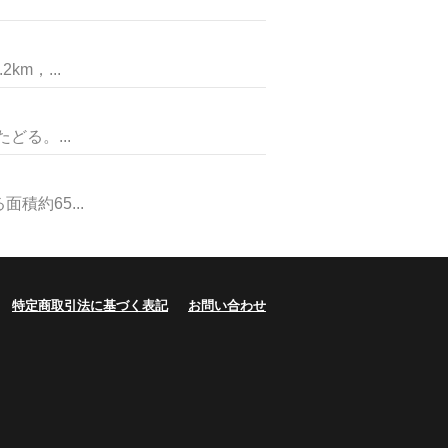
m，...
る。...
約65...
特定商取引法に基づく表記
お問い合わせ