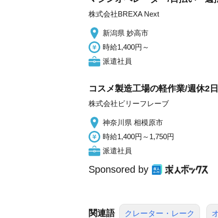
株式会社BREXA Next
新潟県 妙高市
時給1,400円～
派遣社員
コスメ製造工場の軽作業/週休2日
株式会社ビリーフレーブ
神奈川県 相模原市
時給1,400円～1,750円
派遣社員
Sponsored by
関連語
クレーター・レーク