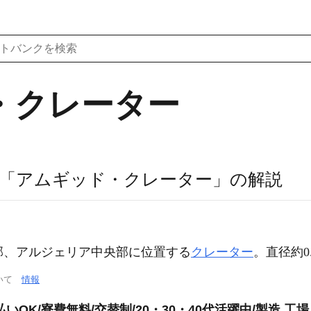
・クレーター
「アムギッド・クレーター」の解説
カ北西部、アルジェリア中央部に位置する
クレーター
。直径約0.
ついて
情報
OK/寮費無料/交替制/20・30・40代活躍中/製造 工場