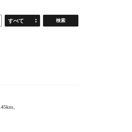
すべて
45km。